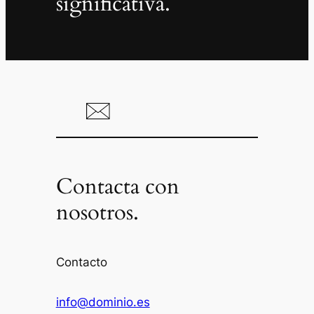
significativa.
Contacta con
nosotros.
Contacto
info@dominio.es