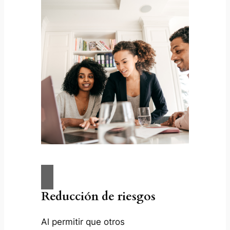
Reducción de riesgos
Al permitir que otros