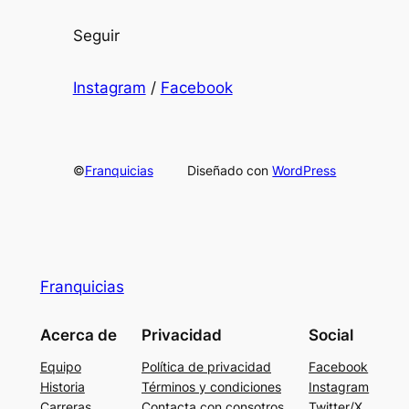
Seguir
Instagram
/
Facebook
©
Franquicias
Diseñado con
WordPress
Franquicias
Acerca de
Privacidad
Social
Equipo
Política de privacidad
Facebook
Historia
Términos y condiciones
Instagram
Carreras
Contacta con consotros
Twitter/X