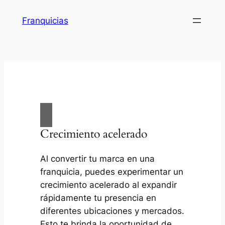
Saltar
Franquicias
al
contenido
Crecimiento acelerado
Al convertir tu marca en una
franquicia, puedes experimentar un
crecimiento acelerado al expandir
rápidamente tu presencia en
diferentes ubicaciones y mercados.
Esto te brinda la oportunidad de