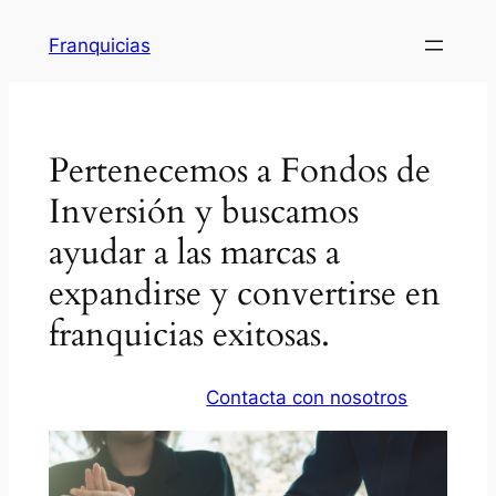
Saltar
Franquicias
al
contenido
Pertenecemos a Fondos de
Inversión y buscamos
ayudar a las marcas a
expandirse y convertirse en
franquicias exitosas.
Contacta con nosotros